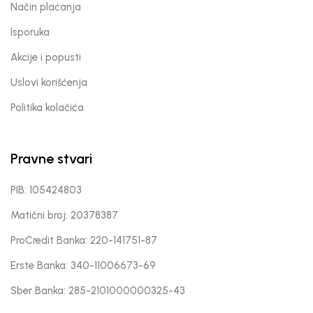
Način plaćanja
Isporuka
Akcije i popusti
Uslovi korišćenja
Politika kolačića
Pravne stvari
PIB: 105424803
Matični broj: 20378387
ProCredit Banka: 220-141751-87
Erste Banka: 340-11006673-69
Sber Banka: 285-2101000000325-43