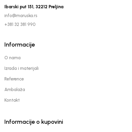
Ibarski put 151, 32212 Preljina
info@maruska.rs
+381 32 381 990
Informacije
O nama
Izrada i materijali
Reference
Ambalaža
Kontakt
Informacije o kupovini