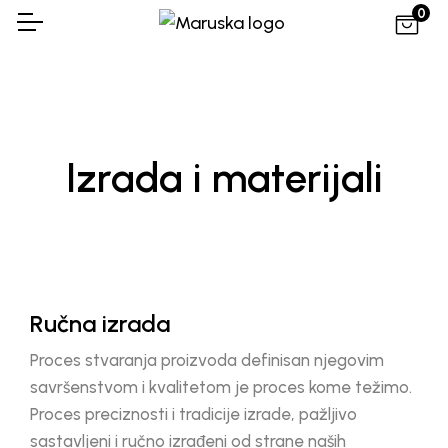
0
Izrada i materijali
Ručna izrada
Proces stvaranja proizvoda definisan njegovim
savršenstvom i kvalitetom je proces kome težimo.
Proces preciznosti i tradicije izrade, pažljivo
sastavljeni i ručno izrađeni od strane naših